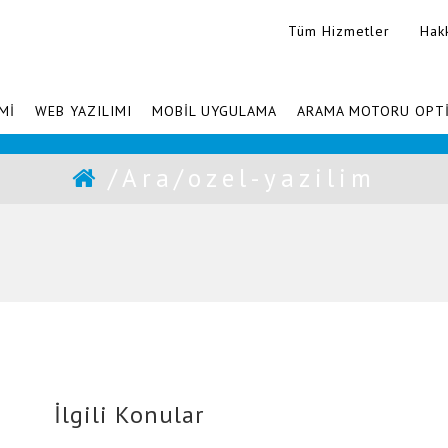
Tüm Hizmetler
Hak
Mİ
WEB YAZILIMI
MOBİL UYGULAMA
ARAMA MOTORU OPT
/Ara/ozel-yazilim
İlgili Konular